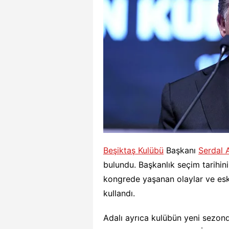
Beşiktaş Kulübü
Başkanı
Serdal 
bulundu. Başkanlık seçim tarihin
kongrede yaşanan olaylar ve eski 
kullandı.
Adalı ayrıca kulübün yeni sezonda