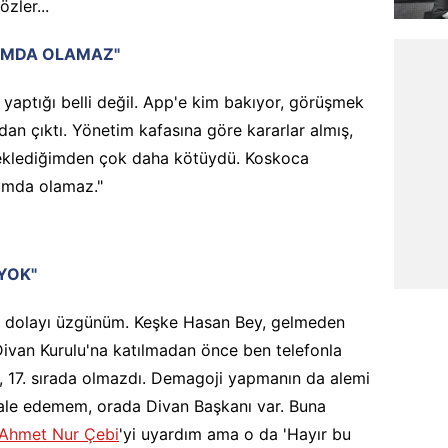
zler...
UMDA OLAMAZ"
 yaptığı belli değil. App'e kim bakıyor, görüşmek
ndan çıktı. Yönetim kafasına göre kararlar almış,
eklediğimden çok daha kötüydü. Koskoca
rumda olamaz."
YOK"
n dolayı üzgünüm. Keşke Hasan Bey, gelmeden
ivan Kurulu'na katılmadan önce ben telefonla
 17. sırada olmazdı. Demagoji yapmanın da alemi
ale edemem, orada Divan Başkanı var. Buna
Ahmet Nur Çebi
'yi uyardım ama o da 'Hayır bu