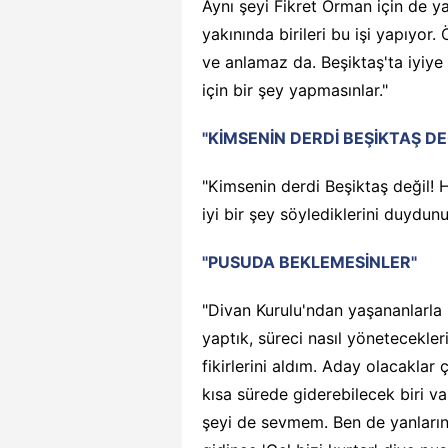
Aynı şeyi Fikret Orman için de 
yakınında birileri bu işi yapıyo
ve anlamaz da. Beşiktaş'ta iyiye
için bir şey yapmasınlar."
"KİMSENİN DERDİ BEŞİKTAŞ DEĞ
"Kimsenin derdi Beşiktaş değil! He
iyi bir şey söylediklerini duydun
"PUSUDA BEKLEMESİNLER"
"Divan Kurulu'ndan yaşananlarla i
yaptık, süreci nasıl yönetecekleri
fikirlerini aldım. Aday olacaklar çı
kısa sürede giderebilecek biri v
şeyi de sevmem. Ben de yanları