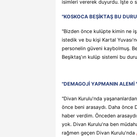
isimleri vererek duyurdu. İşte o sö
"KOSKOCA BEŞİKTAŞ BU DUR
"Bizden önce kulüpte kimin ne iş
istedik ve bu kişi Kartal Yuvası'
personelin güveni kaybolmuş. B
Beşiktaş'ın kulüp sistemi bu du
"DEMAGOJİ YAPMANIN ALEMİ 
"Divan Kurulu'nda yaşananlarda
önce beni arasaydı. Daha önce D
haber verdim. Önceden arasaydı,
yok. Divan Kurulu'na ben müdah
rağmen geçen Divan Kurulu'nda