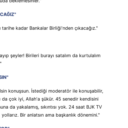
suda beklemesinler."
ACAĞIZ"
tarihe kadar Bankalar Birliği'nden çıkacağız."
yıp şeyler! Birileri burayı satalım da kurtulalım
"
SIN"
sin konuşsun. İstediği moderatör ile konuşabilir,
 da çok iyi, Allah'a şükür. 45 senedir kendisini
una da yakalamış, sıkıntısı yok. 24 saat BJK TV
 yollarız. Bir anlatsın ama başkanlık dönemini."