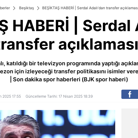
berler
Beşiktaş
BEŞİKTAŞ HABERİ | Serdal Adalı'dan transfer açıklaması
 HABERİ | Serdal 
transfer açıklaması
ı, katıldığı bir televizyon programında yaptığı açıkla
zon için izleyeceği transfer politikasını isimler verere
| Son dakika spor haberleri (BJK spor haberi)
an 2025 17:55
Güncelleme Tarihi: 17 Nisan 2025 18:39