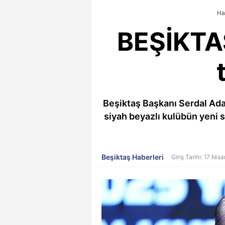
Ha
BEŞİKTAŞ
Beşiktaş Başkanı Serdal Adal
siyah beyazlı kulübün yeni se
Beşiktaş Haberleri
Giriş Tarihi: 17 Nis