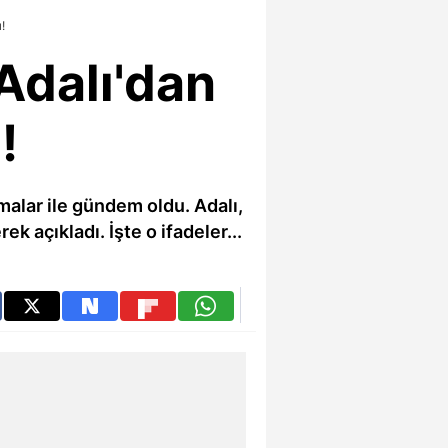
!
Adalı'dan
!
malar ile gündem oldu. Adalı,
k açıkladı. İşte o ifadeler...