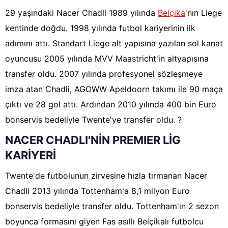
29 yaşındaki Nacer Chadli 1989 yılında
Belçika
'nın Liege
kentinde doğdu. 1998 yılında futbol kariyerinin ilk
adımını attı. Standart Liege alt yapısına yazılan sol kanat
oyuncusu 2005 yılında MVV Maastricht'in altyapısına
transfer oldu. 2007 yılında profesyonel sözleşmeye
imza atan Chadli, AGOWW Apeldoorn takımı ile 90 maça
çıktı ve 28 gol attı. Ardından 2010 yılında 400 bin Euro
bonservis bedeliyle Twente'ye transfer oldu. ?
NACER CHADLI'NİN PREMIER LİG
KARİYERİ
Twente'de futbolunun zirvesine hızla tırmanan Nacer
Chadli 2013 yılında Tottenham'a 8,1 milyon Euro
bonservis bedeliyle transfer oldu. Tottenham'ın 2 sezon
boyunca formasını giyen Fas asıllı Belçikalı futbolcu