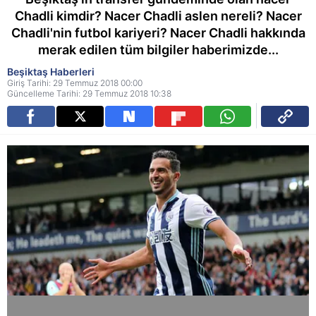
Chadli kimdir? Nacer Chadli aslen nereli? Nacer
Chadli'nin futbol kariyeri? Nacer Chadli hakkında
merak edilen tüm bilgiler haberimizde...
Beşiktaş Haberleri
Giriş Tarihi: 29 Temmuz 2018 00:00
Güncelleme Tarihi: 29 Temmuz 2018 10:38