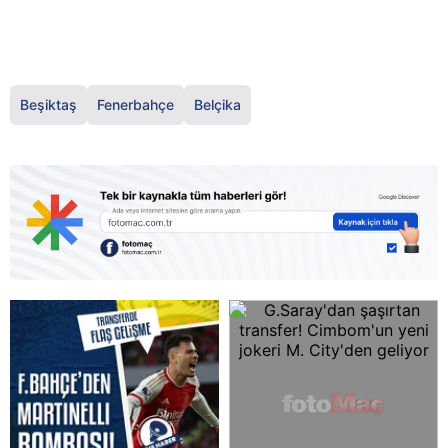
Beşiktaş
Fenerbahçe
Belçika