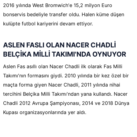
2016 yılında West Bromwich'e 15,2 milyon Euro
bonservis bedeliyle transfer oldu. Halen küme düşen
kulüpte futbol kariyerini devam ettiyor.
ASLEN FASLI OLAN NACER CHADLİ
BELÇİKA MİLLİ TAKIMI'NDA OYNUYOR
Aslen Fas asıllı olan Nacer Chadli ilk olarak Fas Milli
Takımı'nın formasını giydi. 2010 yılında bir kez özel bir
maçta forma giyen Nacer Chadli, 2011 yılında nihai
tercihini Belçika Milli Takımı'ndan yana kullandı. Nacer
Chadli 2012 Avrupa Şampiyonası, 2014 ve 2018 Dünya
Kupası organizasyonlarında yer aldı.