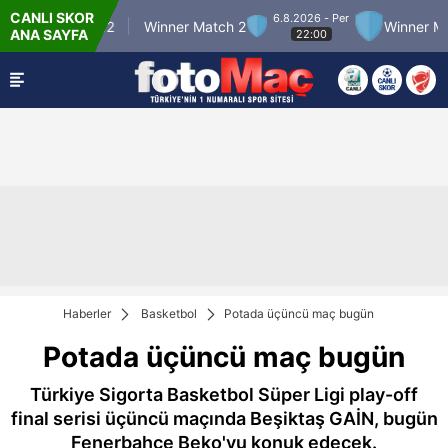
CANLI SKOR
6.8.2026 - Per
nner Match 12
Winner Match 2
Winner Match
ANA SAYFA
22:00
Haberler
Basketbol
Potada üçüncü maç bugün
Potada üçüncü maç bugün
Türkiye Sigorta Basketbol Süper Ligi play-off
final serisi üçüncü maçında Beşiktaş GAİN, bugün
Fenerbahçe Beko'yu konuk edecek.