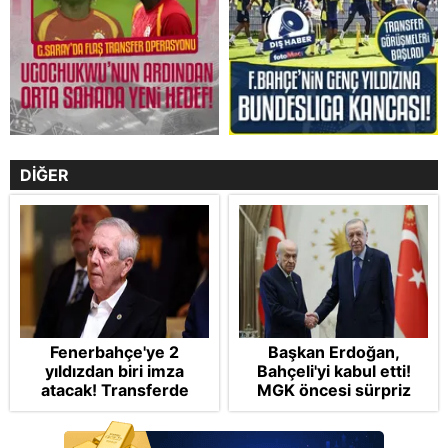
DİĞER
Fenerbahçe'ye 2
Başkan Erdoğan,
yıldızdan biri imza
Bahçeli'yi kabul etti!
atacak! Transferde
MGK öncesi sürpriz
golcü harekatı...
zirve: Çerçeve Yasa
teklifi gündemde