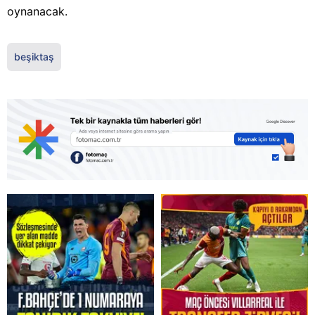
oynanacak.
beşiktaş