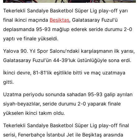
Tekerlekli Sandalye Basketbol Süper Lig play-off yarı
final ikinci maçında
Beşiktaş
, Galatasaray Fuzul'ü
deplasmanda 95-93 mağlup ederek seride durumu 2-0
yaptı ve finale yükseldi.
Yalova 90. Yıl Spor Salonu'ndaki karşılaşmanın ilk yarısı,
Galatasaray Fuzul'ün 44-39'luk üstünlüğüyle sona erdi.
İkinci devre, 81-81'lik eşitlikle bitti ve maç uzatmaya
gitti.
Uzatma periyodu sonunda sahadan 95-93 galip ayrılan
siyah-beyazlılar, seride durumu 2-0 yaparak finale
yükselen ikinci takım oldu.
Tekerlekli Sandalye Basketbol Süper Lig play-off final
serisi, Fenerbahçe İstanbul Jet ile Beşiktaş arasında