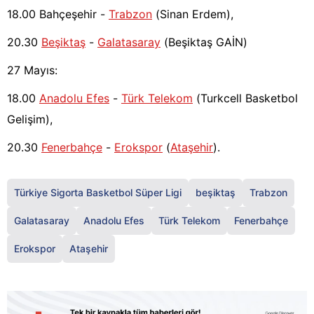
18.00 Bahçeşehir -
Trabzon
(Sinan Erdem),
20.30
Beşiktaş
-
Galatasaray
(Beşiktaş GAİN)
27 Mayıs:
18.00
Anadolu Efes
-
Türk Telekom
(Turkcell Basketbol
Gelişim),
20.30
Fenerbahçe
-
Erokspor
(
Ataşehir
).
Türkiye Sigorta Basketbol Süper Ligi
beşiktaş
Trabzon
Galatasaray
Anadolu Efes
Türk Telekom
Fenerbahçe
Erokspor
Ataşehir