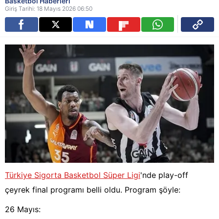
Basketbol Haberleri
Giriş Tarihi: 18 Mayıs 2026 06:50
Türkiye Sigorta Basketbol Süper Ligi
'nde play-off
çeyrek final programı belli oldu. Program şöyle:
26 Mayıs: