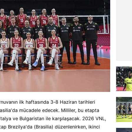
urnuvanın ilk haftasında 3-8 Haziran tarihleri
rasilia'da mücadele edecek. Milliler, bu etapta
talya ve Bulgaristan ile karşılaşacak. 2026 VNL,
ap Brezilya'da (Brasilia) düzenlenirken, ikinci