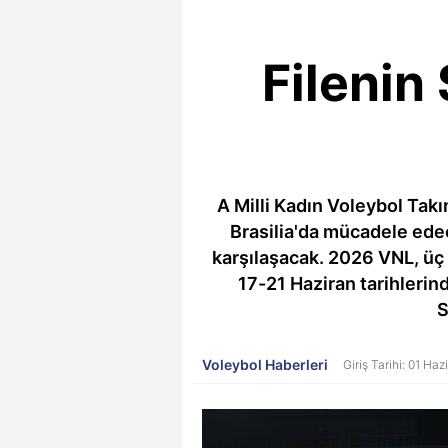
Filenin
A Milli Kadın Voleybol Takı
Brasilia'da mücadele edec
karşılaşacak. 2026 VNL, üç 
17-21 Haziran tarihlerin
S
Voleybol Haberleri
Giriş Tarihi: 01 Ha