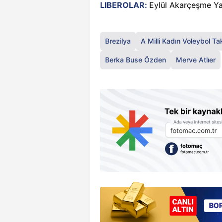
LIBEROLAR:
Eylül Akarçeşme Ya
Brezilya
A Milli Kadın Voleybol Ta
Berka Buse Özden
Merve Atlıer