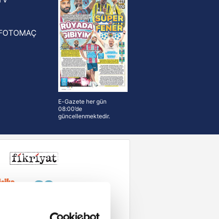
FOTOMAÇ
E-Gazete her gün
08:00’de
güncellenmektedir.