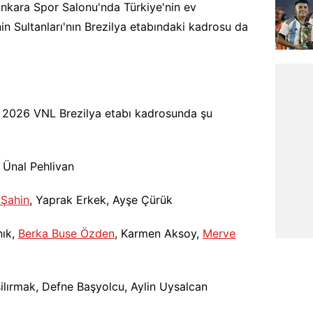
Ankara Spor Salonu'nda Türkiye'nin ev
in Sultanları'nın Brezilya etabındaki kadrosu da
ın 2026 VNL Brezilya etabı kadrosunda şu
 Ünal Pehlivan
 Şahin
, Yaprak Erkek, Ayşe Çürük
nık,
Berka Buse Özden
, Karmen Aksoy,
Merve
ilırmak, Defne Başyolcu, Aylin Uysalcan