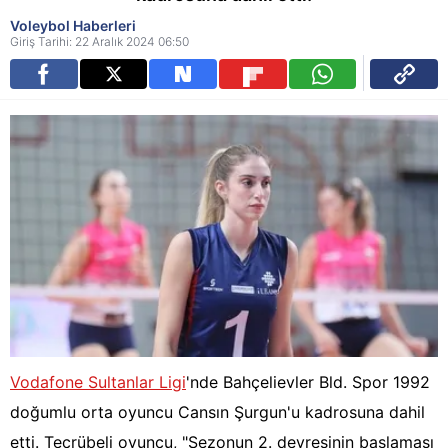
Voleybol Haberleri
Giriş Tarihi: 22 Aralık 2024 06:50
Vodafone Sultanlar Ligi
'nde Bahçelievler Bld. Spor 1992
doğumlu orta oyuncu Cansın Şurgun'u kadrosuna dahil
etti. Tecrübeli oyuncu, "Sezonun 2. devresinin başlaması