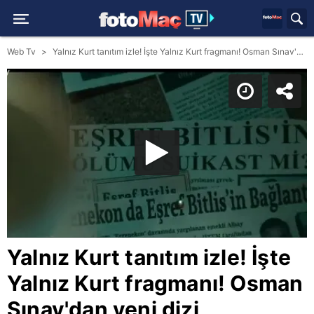
Web Tv
Yalnız Kurt tanıtım izle! İşte Yalnız Kurt fragmanı! Osman Sınav'dan yeni dizi
Yalnız Kurt tanıtım izle! İşte
Yalnız Kurt fragmanı! Osman
Sınav'dan yeni dizi