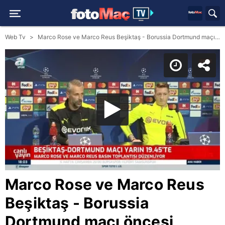
Web Tv
Marco Rose ve Marco Reus Beşiktaş - Borussia Dortmund maçı öncesi konuştu! (BJK spor haberi)
Marco Rose ve Marco Reus
Beşiktaş - Borussia
Dortmund maçı öncesi