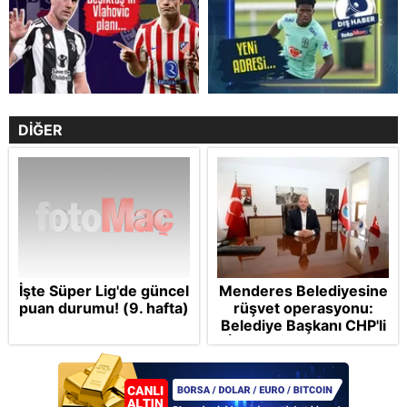
DİĞER
İşte Süper Lig'de güncel
Menderes Belediyesine
puan durumu! (9. hafta)
rüşvet operasyonu:
Belediye Başkanı CHP'li
İlkay Çiçek tutuklandı