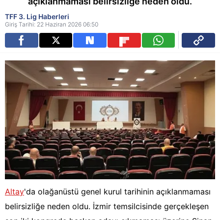
açıklanmaması belirsizliğe neden oldu.
TFF 3. Lig Haberleri
Giriş Tarihi: 22 Haziran 2026 06:50
Altay
'da olağanüstü genel kurul tarihinin açıklanmaması
belirsizliğe neden oldu. İzmir temsilcisinde gerçekleşen