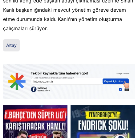
son iki kongrede başkan adayı çıkmaması üzerine Sinan
Kanlı başkanlığındaki mevcut yönetim göreve devam
etme durumunda kaldı. Kanlı'nın yönetim oluşturma
çalışmaları sürüyor.
Altay