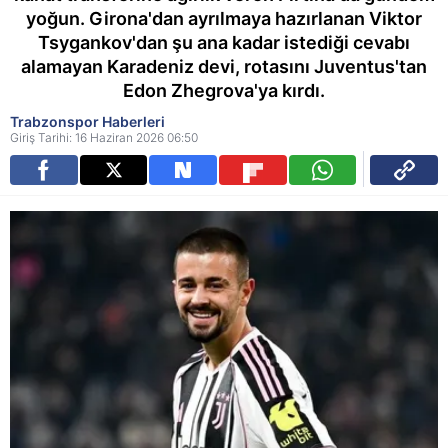
yoğun. Girona'dan ayrılmaya hazırlanan Viktor
Tsygankov'dan şu ana kadar istediği cevabı
alamayan Karadeniz devi, rotasını Juventus'tan
Edon Zhegrova'ya kırdı.
Trabzonspor Haberleri
Giriş Tarihi: 16 Haziran 2026 06:50