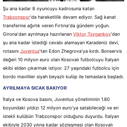
Şu ana kadar 8 oyuncuyu kadrosuna katan
Trabzonspor
'da hareketlilik devam ediyor. Sağ kanat
transferine ağırlık veren Fırtına'da gündem yoğun.
Girona'dan ayrılmaya hazırlanan
Viktor Tsygankov
'dan
şu ana kadar istediği cevabı alamayan Karadeniz devi,
rotasını
Juventus
'tan Edon Zhegrova'ya kırdı. Bonservis
değeri 10 milyon euro olan Kosovalı futbolcuyu İtalyan
ekibi elden çıkarmak istiyor. 27 yaşındaki futbolcu için
bordo mavililer siyah beyazlı kulüp ile temaslara başladı.
AYRILMAYA SICAK BAKIYOR
İtalya ve Kosova basını, Juventus yönetiminin 1.80
boyundaki yıldızı 12 milyon euro'ya satabileceği ve en
istekli kulübün Trabzonspor olduğunu duyurdu. İtalyan
ekibiyle 2030 yılına kadar sözleşmesi olan Kosovalı