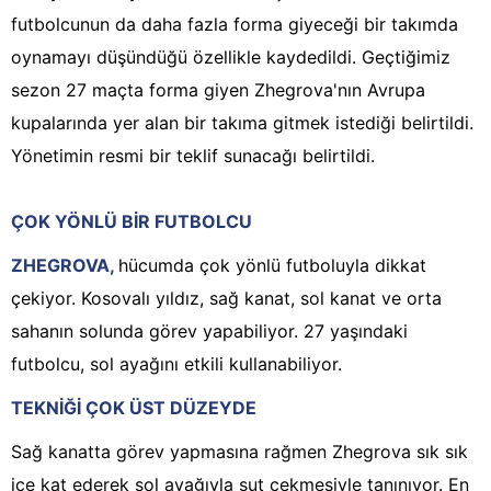
futbolcunun da daha fazla forma giyeceği bir takımda
oynamayı düşündüğü özellikle kaydedildi. Geçtiğimiz
sezon 27 maçta forma giyen Zhegrova'nın Avrupa
kupalarında yer alan bir takıma gitmek istediği belirtildi.
Yönetimin resmi bir teklif sunacağı belirtildi.
ÇOK YÖNLÜ BİR FUTBOLCU
ZHEGROVA,
hücumda çok yönlü futboluyla dikkat
çekiyor. Kosovalı yıldız, sağ kanat, sol kanat ve orta
sahanın solunda görev yapabiliyor. 27 yaşındaki
futbolcu, sol ayağını etkili kullanabiliyor.
TEKNİĞİ ÇOK ÜST DÜZEYDE
Sağ kanatta görev yapmasına rağmen Zhegrova sık sık
içe kat ederek sol ayağıyla şut çekmesiyle tanınıyor. En