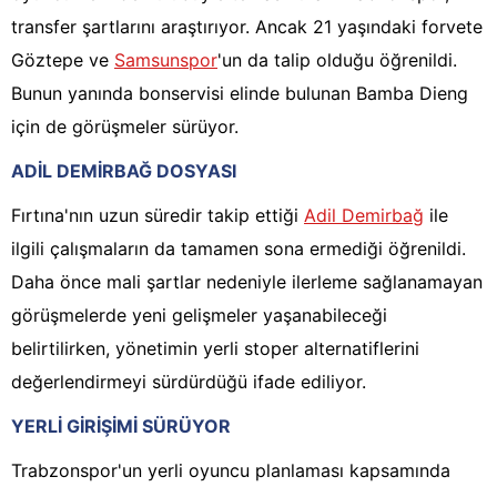
transfer şartlarını araştırıyor. Ancak 21 yaşındaki forvete
Göztepe ve
Samsunspor
'un da talip olduğu öğrenildi.
Bunun yanında bonservisi elinde bulunan Bamba Dieng
için de görüşmeler sürüyor.
ADİL DEMİRBAĞ DOSYASI
Fırtına'nın uzun süredir takip ettiği
Adil Demirbağ
ile
ilgili çalışmaların da tamamen sona ermediği öğrenildi.
Daha önce mali şartlar nedeniyle ilerleme sağlanamayan
görüşmelerde yeni gelişmeler yaşanabileceği
belirtilirken, yönetimin yerli stoper alternatiflerini
değerlendirmeyi sürdürdüğü ifade ediliyor.
YERLİ GİRİŞİMİ SÜRÜYOR
Trabzonspor'un yerli oyuncu planlaması kapsamında