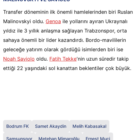
Transfer döneminin ilk önemli hamlelerinden biri Ruslan
Malinovskyi oldu.
Genoa
ile yollarını ayıran Ukraynalı
yıldız ile 3 yıllık anlaşma sağlayan Trabzonspor, orta
sahaya önemli bir lider kazandırdı. Bordo-mavililerin
geleceğe yatırım olarak gördüğü isimlerden biri ise
Noah Saviolo
oldu.
Fatih Tekke
'nin uzun süredir takip
ettiği 22 yaşındaki sol kanattan beklentiler çok büyük.
Bodrum FK
Samet Akaydin
Melih Kabasakal
Samsunspor
Metehan Mimaroğlu
Ernest Muçi