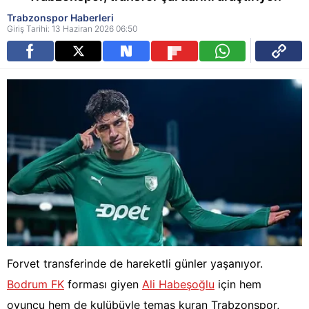
Trabzonspor Haberleri
Giriş Tarihi: 13 Haziran 2026 06:50
Forvet transferinde de hareketli günler yaşanıyor.
Bodrum FK
forması giyen
Ali Habeşoğlu
için hem
oyuncu hem de kulübüyle temas kuran Trabzonspor,