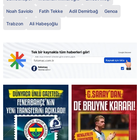
Noah Saviolo
Fatih Tekke
Adil Demirbağ
Genoa
Trabzon
Ali Habeşoğlu