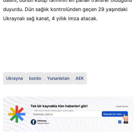
basını, bunun kulüp tarihinin en pahalı transfer olduğunu
duyurdu. Dün sağlık kontrolünden geçen 29 yaşındaki
Ukraynalı sağ kanat, 4 yıllık imza atacak.
Ukrayna
bordo
Yunanistan
AEK