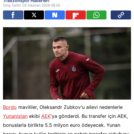
Trabzonspor Haberleri
Giriş Tarihi: 03 Haziran 2026 06:50
Bordo
mavililer, Oleksandr Zubkov'u ailevi nedenlerle
Yunanistan
ekibi
AEK
'ya gönderdi. Bu transfer için AEK,
bonuslarla birlikte 5.5 milyon euro ödeyecek. Yunan