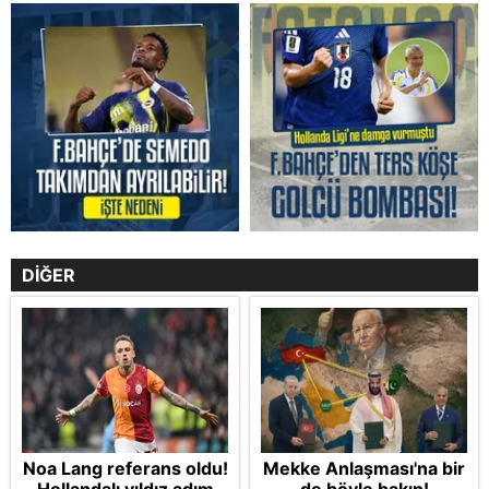
DİĞER
Noa Lang referans oldu!
Mekke Anlaşması'na bir