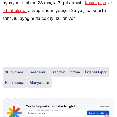
oynayan İbrahim, 23 maçta 3 gol atmıştı.
Kasımpaşa
ve
İstanbulspor
altyapısından yetişen 25 yaşındaki orta
saha, iki ayağını da çok iyi kullanıyor.
10 numara
Karadeniz
Trabzon
fırtına
İstanbulspor
Kasımpaşa
Alanyaspor