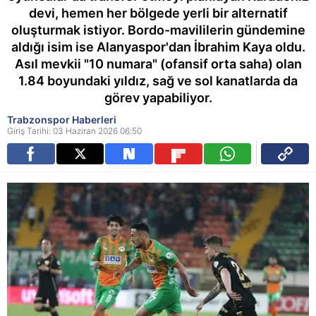
devi, hemen her bölgede yerli bir alternatif
oluşturmak istiyor. Bordo-mavililerin gündemine
aldığı isim ise Alanyaspor'dan İbrahim Kaya oldu.
Asıl mevkii "10 numara" (ofansif orta saha) olan
1.84 boyundaki yıldız, sağ ve sol kanatlarda da
görev yapabiliyor.
Trabzonspor Haberleri
Giriş Tarihi: 03 Haziran 2026 06:50