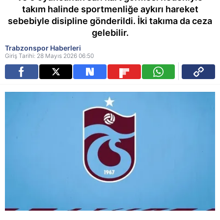
takım halinde sportmenliğe aykırı hareket
sebebiyle disipline gönderildi. İki takıma da ceza
gelebilir.
Trabzonspor Haberleri
Giriş Tarihi: 28 Mayıs 2026 06:50