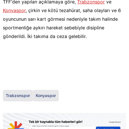
TFF'den yapılan açıklamaya göre,
Trabzonspor
ve
Konyaspor
, çirkin ve kötü tezahürat, saha olayları ve 6
oyuncunun sarı kart görmesi nedeniyle takım halinde
sportmenliğe aykırı hareket sebebiyle disipline
gönderildi. İki takıma da ceza gelebilir.
Trabzonspor
Konyaspor