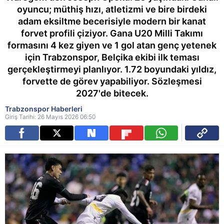
oyuncu; müthiş hızı, atletizmi ve bire birdeki
adam eksiltme becerisiyle modern bir kanat
forvet profili çiziyor. Gana U20 Milli Takımı
formasını 4 kez giyen ve 1 gol atan genç yetenek
için Trabzonspor, Belçika ekibi ilk teması
gerçekleştirmeyi planlıyor. 1.72 boyundaki yıldız,
forvette de görev yapabiliyor. Sözleşmesi
2027'de bitecek.
Trabzonspor Haberleri
Giriş Tarihi: 26 Mayıs 2026 06:50