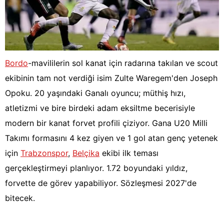
Bordo
-mavililerin sol kanat için radarına takılan ve scout
ekibinin tam not verdiği isim Zulte Waregem'den Joseph
Opoku. 20 yaşındaki Ganalı oyuncu; müthiş hızı,
atletizmi ve bire birdeki adam eksiltme becerisiyle
modern bir kanat forvet profili çiziyor. Gana U20 Milli
Takımı formasını 4 kez giyen ve 1 gol atan genç yetenek
için
Trabzonspor
,
Belçika
ekibi ilk teması
gerçekleştirmeyi planlıyor. 1.72 boyundaki yıldız,
forvette de görev yapabiliyor. Sözleşmesi 2027'de
bitecek.