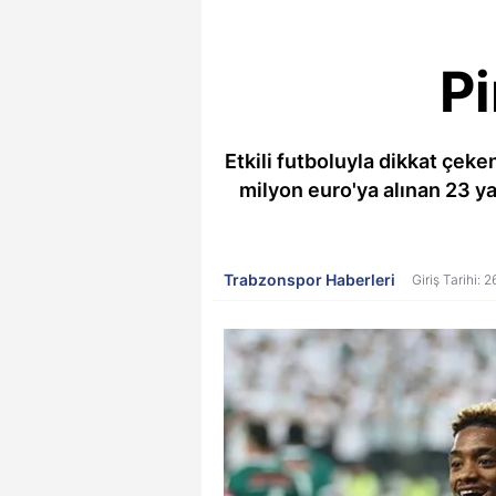
Pi
Etkili futboluyla dikkat çeke
milyon euro'ya alınan 23 y
Trabzonspor Haberleri
Giriş Tarihi: