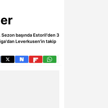
ler
i. Sezon başında Estoril'den 3
iga'dan Leverkusen'in takip