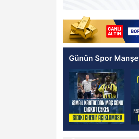
Günün Spor Manşet