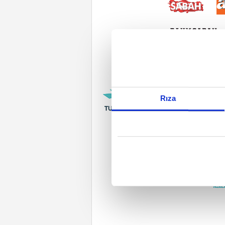
Reddet
Rıza