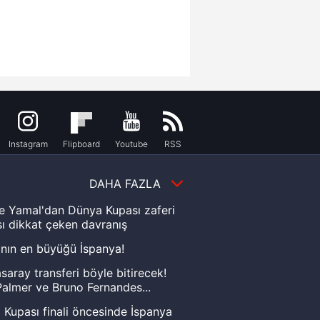
Instagram
Flipboard
Youtube
RSS
DAHA FAZLA
e Yamal'dan Dünya Kupası zaferi
ı dikkat çeken davranış
nın en büyüğü İspanya!
saray transferi böyle bitirecek!
almer ve Bruno Fernandes...
Kupası finali öncesinde İspanya