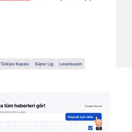
Türkiye Kupası
Süper Lig
Leverkusen