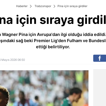
Haberler
Trabzonspor
Pina için sıraya girdiler
na için sıraya girdi
n Wagner Pina için Avrupa'dan ilgi olduğu iddia edild
aşındaki sağ beki Premier Lig'den Fulham ve Bundesl
ettiği belirtiliyor.
 26 Mayıs 2026 06:50