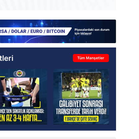
leri
Tüm Manşetler