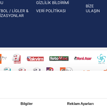
MU
GİZLİLİK BİLDİRİMİ
BİZE
BOL / LİGLER &
VERİ POLİTİKASI
ULAŞIN
İZASYONLAR
Bilgiler
Reklam Ayarları