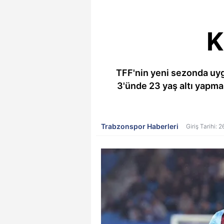
K
TFF'nin yeni sezonda uyg
3'ünde 23 yaş altı yapm
Trabzonspor Haberleri
Giriş Tarihi: