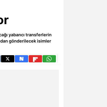
or
ağı yabancı transferlerin
dan gönderilecek isimler