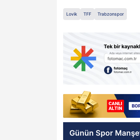
Lovik
TFF
Trabzonspor
Günün Spor Manşet