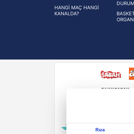
DURU
HANGİ MAÇ HANGİ
KANALDA?
BASKET
ORGAN
Reddet
Rıza