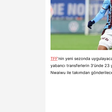
TFF
'nin yeni sezonda uygulayaca
yabancı transferlerin 3'ünde 23
Nwaiwu ile takımdan gönderilece