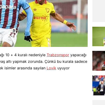
ğı 10 + 4 kuralı nedeniyle
Trabzonspor
yapacağı
 yaş altı yapmak zorunda. Çünkü bu kurala sadece
k isimler arasında sayılan
Lovik
uyuyor