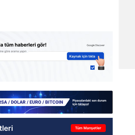
leri
Tüm Manşetler