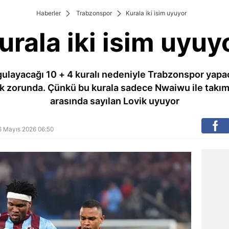
Haberler
Trabzonspor
Kurala iki isim uyuyor
urala iki isim uyuy
ulayacağı 10 + 4 kuralı nedeniyle Trabzonspor yapac
ak zorunda. Çünkü bu kurala sadece Nwaiwu ile takım
arasında sayılan Lovik uyuyor
 26 Mayıs 2026 06:50