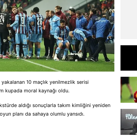
yakalanan 10 maçlık yenilmezlik serisi
m kupada moral kaynağı oldu.
ikstürde aldığı sonuçlarla takım kimliğini yeniden
oyun planı da sahaya olumlu yansıdı.