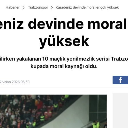
Haberler
Trabzonspor
Karadeniz devinde moraller çok yüksek
niz devinde moral
yüksek
lirken yakalanan 10 maçlık yenilmezlik serisi Trabz
kupada moral kaynağı oldu.
25 Nisan 2026 06:50