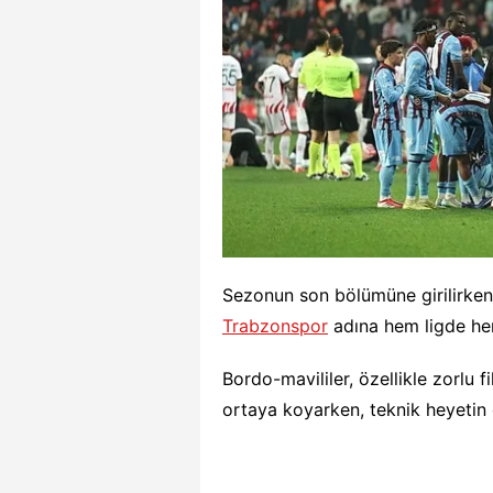
Sezonun son bölümüne girilirken 
Trabzonspor
adına hem ligde he
Bordo-mavililer, özellikle zorlu f
ortaya koyarken, teknik heyetin 