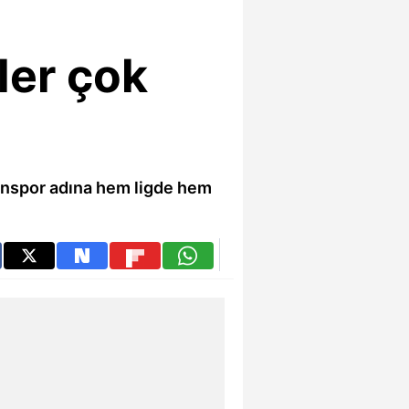
ler çok
onspor adına hem ligde hem