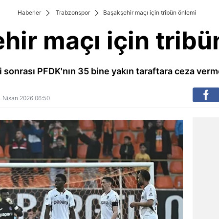
Haberler
Trabzonspor
Başakşehir maçı için tribün önlemi
hir maçı için tribü
 sonrası PFDK'nın 35 bine yakın taraftara ceza verme
14 Nisan 2026 06:50