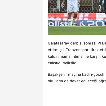
Galatasaray derbisi sonrası PFDK
ettirmişti. Trabzonspor itiraz et
kaldırılmama ihtimaline karşın kul
çalıştığı belirtildi.
Başakşehir maçına kadın-çocuk ta
okulların da davet edileceği öğre