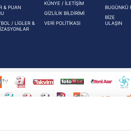
KÜNYE / İLETİŞİM
R & PUAN
BUGÜNKÜ 
MU
GİZLİLİK BİLDİRİMİ
BİZE
BOL / LİGLER &
VERİ POLİTİKASI
ULAŞIN
İZASYONLAR