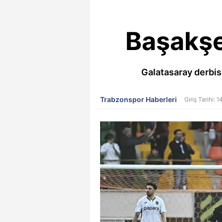
Başakşe
Galatasaray derbisi
Trabzonspor Haberleri
Giriş Tarihi: 