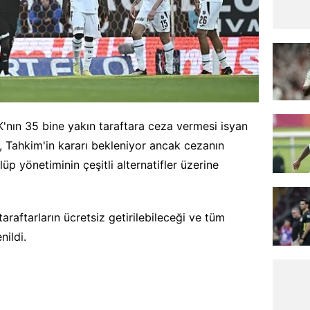
'nın 35 bine yakın taraftara ceza vermesi isyan
ti, Tahkim'in kararı bekleniyor ancak cezanın
üp yönetiminin çeşitli alternatifler üzerine
raftarların ücretsiz getirilebileceği ve tüm
nildi.