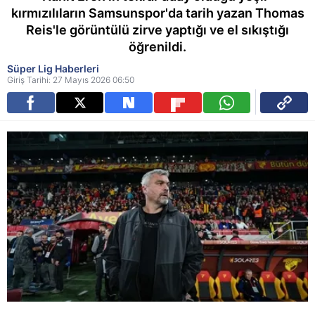
kırmızılıların Samsunspor'da tarih yazan Thomas
Reis'le görüntülü zirve yaptığı ve el sıkıştığı
öğrenildi.
Süper Lig Haberleri
Giriş Tarihi: 27 Mayıs 2026 06:50