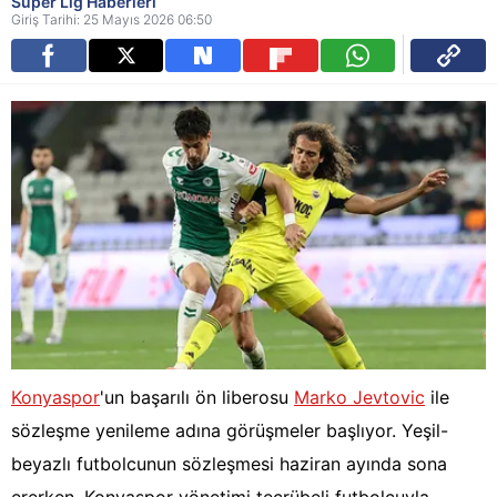
Süper Lig Haberleri
Giriş Tarihi: 25 Mayıs 2026 06:50
Konyaspor
'un başarılı ön liberosu
Marko Jevtovic
ile
sözleşme yenileme adına görüşmeler başlıyor. Yeşil-
beyazlı futbolcunun sözleşmesi haziran ayında sona