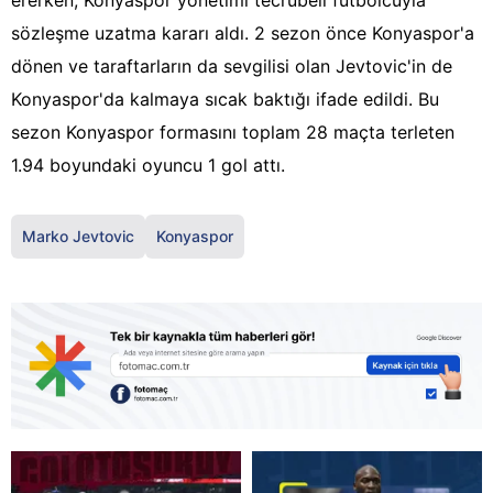
ererken, Konyaspor yönetimi tecrübeli futbolcuyla
sözleşme uzatma kararı aldı. 2 sezon önce Konyaspor'a
dönen ve taraftarların da sevgilisi olan Jevtovic'in de
Konyaspor'da kalmaya sıcak baktığı ifade edildi. Bu
sezon Konyaspor formasını toplam 28 maçta terleten
1.94 boyundaki oyuncu 1 gol attı.
Marko Jevtovic
Konyaspor