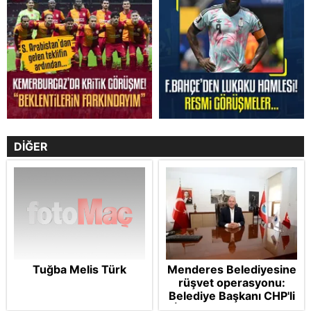
DİĞER
Tuğba Melis Türk
Menderes Belediyesine
rüşvet operasyonu:
Belediye Başkanı CHP'li
İlkay Çiçek tutuklandı