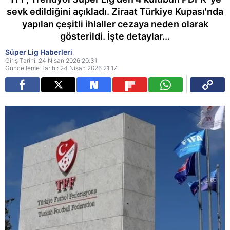
sevk edildiğini açıkladı. Ziraat Türkiye Kupası'nda
yapılan çeşitli ihlaller cezaya neden olarak
gösterildi. İşte detaylar...
Süper Lig Haberleri
Giriş Tarihi: 24 Nisan 2026 20:31
Güncelleme Tarihi: 24 Nisan 2026 21:17