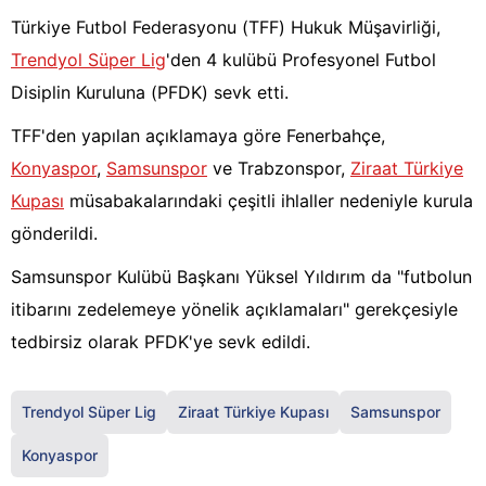
Türkiye Futbol Federasyonu (TFF) Hukuk Müşavirliği,
Trendyol Süper Lig
'den 4 kulübü Profesyonel Futbol
Disiplin Kuruluna (PFDK) sevk etti.
TFF'den yapılan açıklamaya göre Fenerbahçe,
Konyaspor
,
Samsunspor
ve Trabzonspor,
Ziraat Türkiye
Kupası
müsabakalarındaki çeşitli ihlaller nedeniyle kurula
gönderildi.
Samsunspor Kulübü Başkanı Yüksel Yıldırım da "futbolun
itibarını zedelemeye yönelik açıklamaları" gerekçesiyle
tedbirsiz olarak PFDK'ye sevk edildi.
Trendyol Süper Lig
Ziraat Türkiye Kupası
Samsunspor
Konyaspor