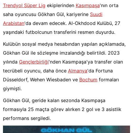
Trendyol Süper Lig
ekiplerinden
Kasımpaşa
'nın orta
saha oyuncusu Gökhan Gül, kariyerine
Suudi
Arabistan
'da devam edecek. Al-Okhdood Kulübü, 27
yaşındaki futbolcunun transferini resmen duyurdu.
Kulübün sosyal medya hesabından yapılan açıklamada,
Gökhan Gül ile sözleşme imzalandığı belirtildi. 2023
yılında
Gençlerbirliği
'nden Kasımpaşa'ya transfer olan
tecrübeli oyuncu, daha önce
Almanya
'da Fortuna
Düsseldorf, Wehen Wiesbaden ve
Bochum
formaları
giymişti.
Gökhan Gül, geride kalan sezonda Kasımpaşa
formasıyla 25 maçta görev alırken 2 gol ve 3 asistlik
performans sergiledi.