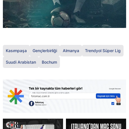
Kasımpaşa
Gençlerbirliği
Almanya
Trendyol Süper Lig
Suudi Arabistan
Bochum