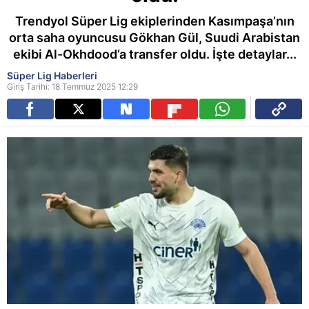
Trendyol Süper Lig ekiplerinden Kasımpaşa’nın
orta saha oyuncusu Gökhan Gül, Suudi Arabistan
ekibi Al-Okhdood’a transfer oldu. İşte detaylar...
Süper Lig Haberleri
Giriş Tarihi: 18 Temmuz 2025 12:29