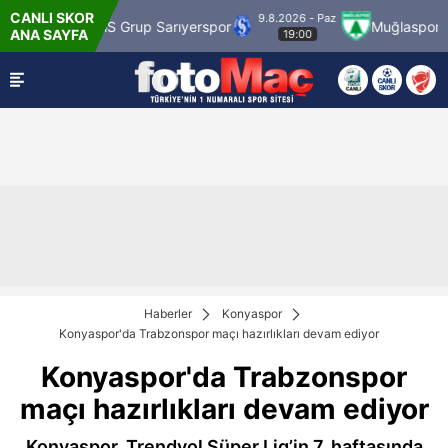
CANLI SKOR
9.8.2026 - Paz
ümrük
SMS Grup Sarıyerspor
Muğlaspor
ANA SAYFA
19:00
Haberler
Konyaspor
Konyaspor'da Trabzonspor maçı hazırlıkları devam ediyor
Konyaspor'da Trabzonspor
maçı hazırlıkları devam ediyor
Konyaspor, Trendyol Süper Lig’in 7. haftasında