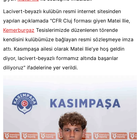
Lacivert-beyazlı kulübün resmi internet sitesinden
yapılan açıklamada "CFR Cluj forması giyen Matei Ilie,
Kemerburgaz
Tesislerimizde düzenlenen törende
kendisini kulübümüze bağlayan resmi sözleşmeye imza
attı. Kasımpaşa ailesi olarak Matei Ilie'ye hoş geldin
diyor, lacivert-beyazlı formamız altında başarılar
diliyoruz" ifadelerine yer verildi.