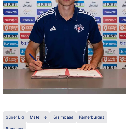
Süper Lig
Matei Ilie
Kasımpaşa
Kemerburgaz
Romanya