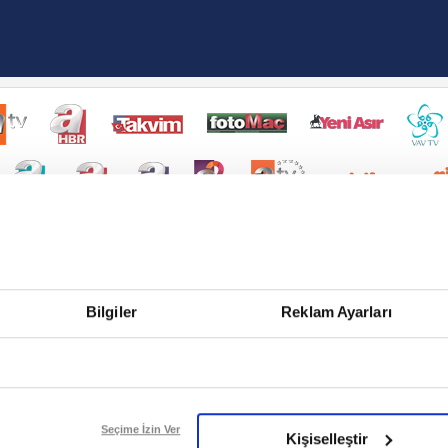
Bilgiler
Reklam Ayarları
Seçime İzin Ver
Kişiselleştir