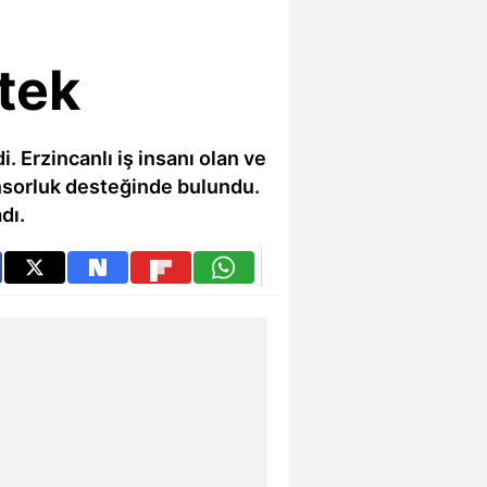
tek
 Erzincanlı iş insanı olan ve
nsorluk desteğinde bulundu.
dı.