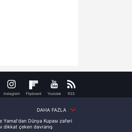
Instagram
Flipboard
Youtube
RSS
DAHA FAZLA
e Yamal'dan Dünya Kupası zaferi
ı dikkat çeken davranış