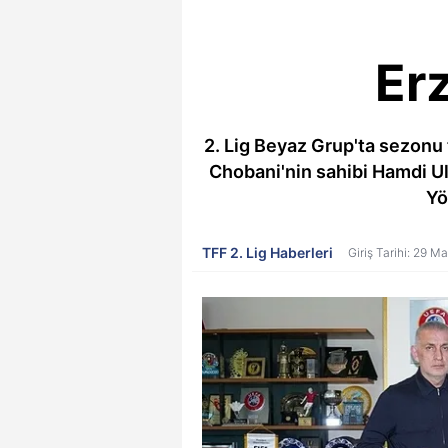
Er
2. Lig Beyaz Grup'ta sezonu 
Chobani'nin sahibi Hamdi U
Yö
TFF 2. Lig Haberleri
Giriş Tarihi: 29 M