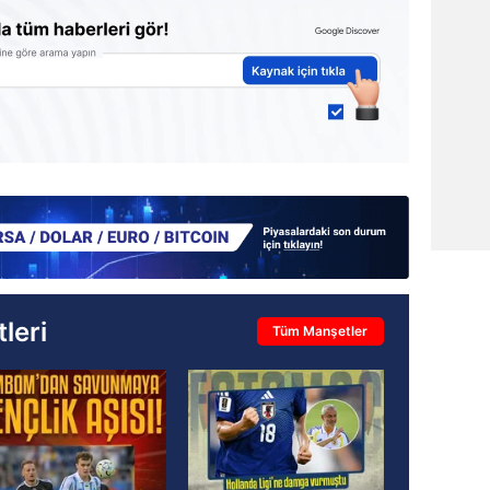
leri
Tüm Manşetler