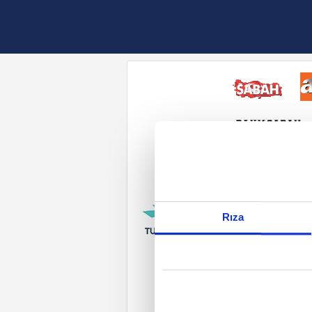
Reddet
Rıza