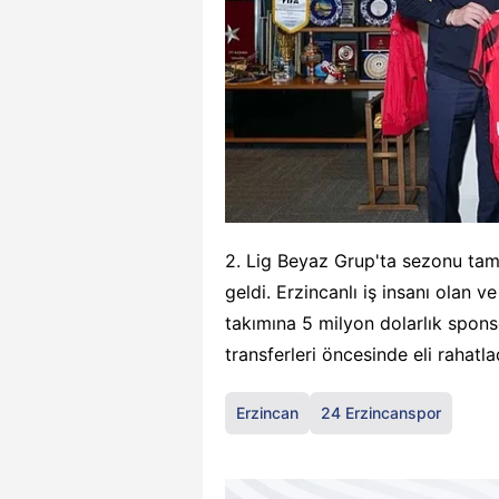
2. Lig Beyaz Grup'ta sezonu t
geldi. Erzincanlı iş insanı olan
takımına 5 milyon dolarlık spon
transferleri öncesinde eli rahatla
Erzincan
24 Erzincanspor