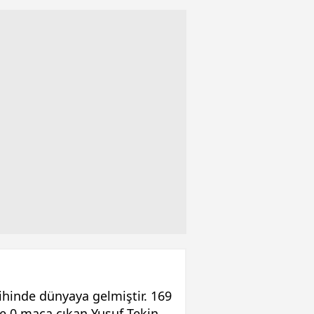
ihinde dünyaya gelmiştir. 169
de 0 maça çıkan Yusuf Tekin,