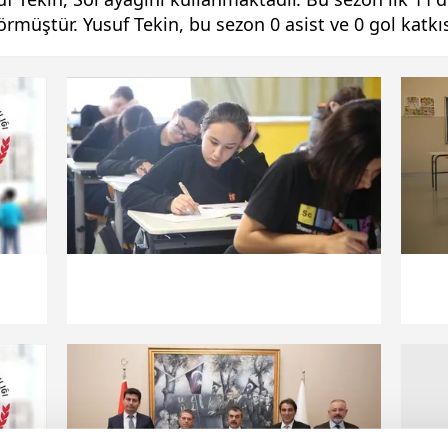
görmüştür. Yusuf Tekin, bu sezon 0 asist ve 0 gol katkı