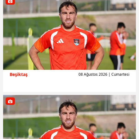
Beşiktaş
08 Ağustos 2026 | Cumartesi