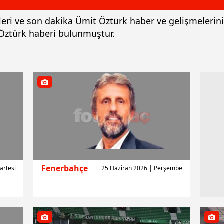
rleri ve son dakika Ümit Öztürk haber ve gelişmelerin
 Öztürk haberi bulunmuştur.
Fenerbahçe
artesi
25 Haziran 2026 | Perşembe