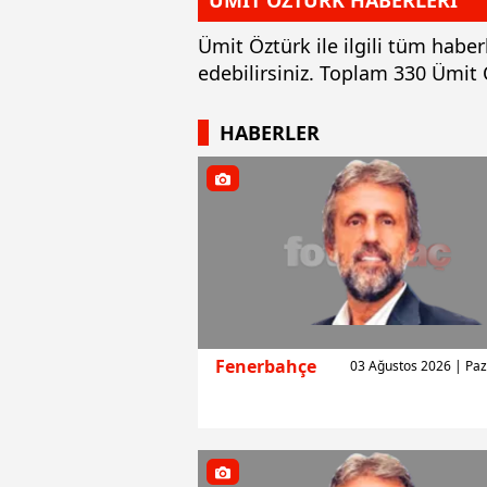
ÜMİT ÖZTÜRK HABERLERİ
Ümit Öztürk ile ilgili tüm habe
edebilirsiniz. Toplam 330 Ümit
HABERLER
Fenerbahçe
03 Ağustos 2026 | Paz