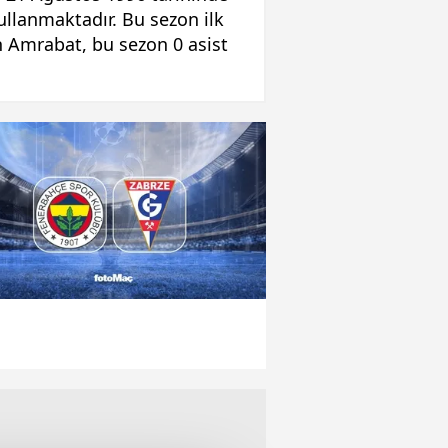
llanmaktadır. Bu sezon ilk
n Amrabat, bu sezon 0 asist