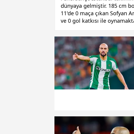
dünyaya gelmiştir. 185 cm bo
11'de 0 maça çıkan Sofyan Am
ve 0 gol katkısı ile oynamakta