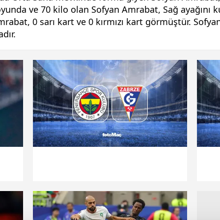
yunda ve 70 kilo olan Sofyan Amrabat, Sağ ayağını ku
rabat, 0 sarı kart ve 0 kırmızı kart görmüştür. Sofya
dır.