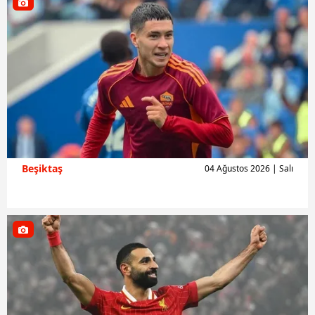
Beşiktaş
04 Ağustos 2026 | Salı