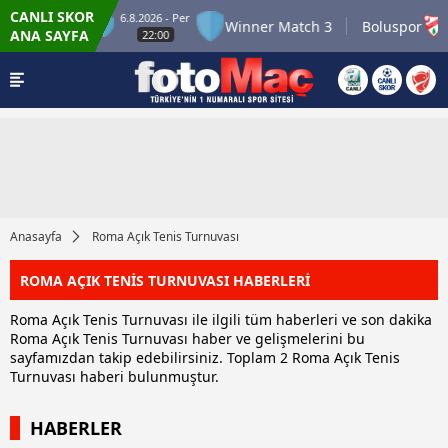
CANLI SKOR
6.8.2026 - Per
7
nner Match 2
Winner Match 3
Boluspor
ANA SAYFA
22:00
Anasayfa
Roma Açık Tenis Turnuvası
ROMA AÇIK TENİS TURNUVASI HABERLERİ
Roma Açık Tenis Turnuvası ile ilgili tüm haberleri ve son dakika
Roma Açık Tenis Turnuvası haber ve gelişmelerini bu
sayfamızdan takip edebilirsiniz. Toplam 2 Roma Açık Tenis
Turnuvası haberi bulunmuştur.
HABERLER