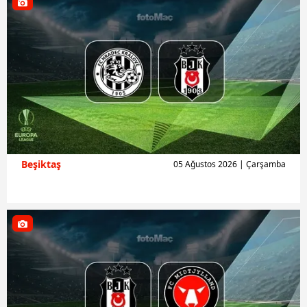
Beşiktaş
05 Ağustos 2026 | Çarşamba