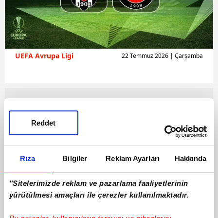
UEFA Avrupa Ligi
22 Temmuz 2026 | Çarşamba
Reddet
Rıza
Bilgiler
Reklam Ayarları
Hakkında
"Sitelerimizde reklam ve pazarlama faaliyetlerinin
yürütülmesi amaçları ile çerezler kullanılmaktadır.