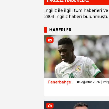
İNGİLİZ HABERLERİ
İngiliz ile ilgili tüm haberleri
2804 İngiliz haberi bulunmuştur
HABERLER
Fenerbahçe
06 Ağustos 2026 | Pe