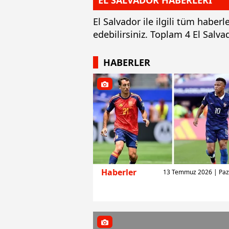
EL SALVADOR HABERLERİ
El Salvador ile ilgili tüm haber
edebilirsiniz. Toplam 4 El Salv
HABERLER
Haberler
13 Temmuz 2026 | Paz