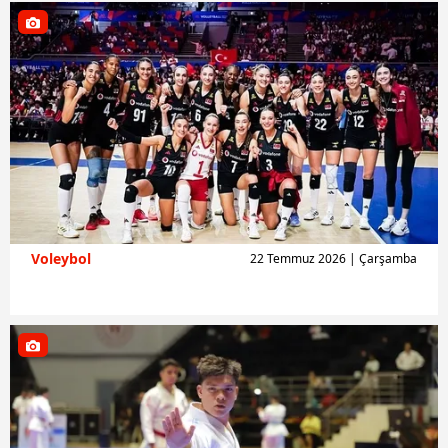
Voleybol
22 Temmuz 2026 | Çarşamba