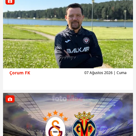
Çorum FK
07 Ağustos 2026 | Cuma