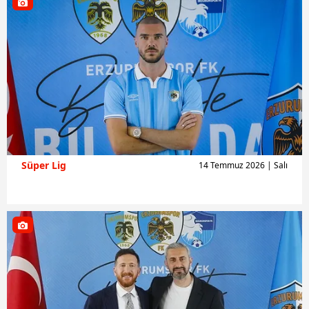
Süper Lig
14 Temmuz 2026 | Salı