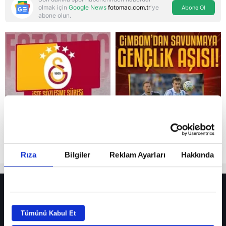
olmak için
Google News
fotomac.com.tr
'ye
Abone Ol
abone olun.
Reddet
Rıza
Bilgiler
Reklam Ayarları
Hakkında
HER YERDE!
Fenerbahçe’de sürpriz ayrılık ihtimali! Devre arasında gelmişti
Tümünü Kabul Et
Fenerbahçe’nin yeni transferi Mason Greenwood için olay sözler!