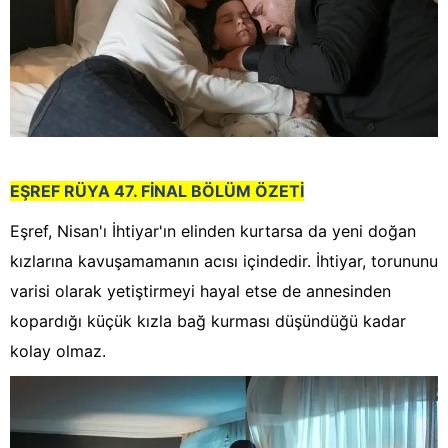
EŞREF RÜYA
47. FİNAL BÖLÜM ÖZETİ
Eşref, Nisan'ı İhtiyar'ın elinden kurtarsa da yeni doğan
kızlarına kavuşamamanın acısı içindedir. İhtiyar, torununu
varisi olarak yetiştirmeyi hayal etse de annesinden
kopardığı küçük kızla bağ kurması düşündüğü kadar
kolay olmaz.