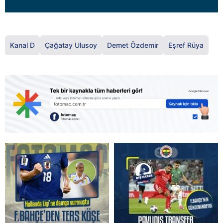
Kanal D
Çağatay Ulusoy
Demet Özdemir
Eşref Rüya