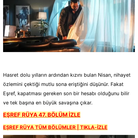
Hasret dolu yılların ardından kızını bulan Nisan, nihayet
özlemini çektiği mutlu sona eriştiğini düşünür. Fakat
Eşref, kapatması gereken son bir hesabı olduğunu bilir
ve tek başına en büyük savaşına çıkar.
EŞREF RÜYA 47. BÖLÜM İZLE
EŞREF RÜYA TÜM BÖLÜMLER | TIKLA-İZLE