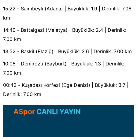
15:22 - Saimbeyli (Adana) | Büyüklük: 1.9 | Derinlik: 7.06
km
14:40 - Battalgazi (Malatya) | Büyüklük: 2.4 | Derinlik:
7.00 km
13:52 - Baskil (Elazığ) | Büyüklük: 2.6 | Derinlik: 7.00 km
10:05 - Demirözü (Bayburt) | Büyüklük: 1.3 | Derinlik:
7.00 km
00:43 - Kuşadası Körfezi (Ege Denizi) | Büyüklük: 3.7 |
Derinlik: 7.00 km
ASpor
CANLI YAYIN