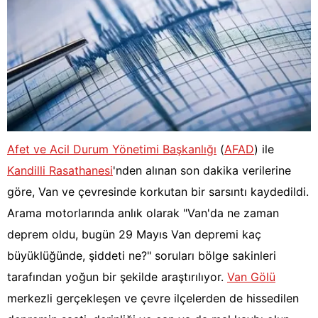
Afet ve Acil Durum Yönetimi Başkanlığı
(
AFAD
) ile
Kandilli Rasathanesi
'nden alınan son dakika verilerine
göre, Van ve çevresinde korkutan bir sarsıntı kaydedildi.
Arama motorlarında anlık olarak "Van'da ne zaman
deprem oldu, bugün 29 Mayıs Van depremi kaç
büyüklüğünde, şiddeti ne?" soruları bölge sakinleri
tarafından yoğun bir şekilde araştırılıyor.
Van Gölü
merkezli gerçekleşen ve çevre ilçelerden de hissedilen