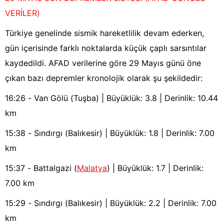
VERİLER)
Türkiye genelinde sismik hareketlilik devam ederken,
gün içerisinde farklı noktalarda küçük çaplı sarsıntılar
kaydedildi. AFAD verilerine göre 29 Mayıs günü öne
çıkan bazı depremler kronolojik olarak şu şekildedir:
16:26 - Van Gölü (Tuşba) | Büyüklük: 3.8 | Derinlik: 10.44
km
15:38 - Sındırgı (Balıkesir) | Büyüklük: 1.8 | Derinlik: 7.00
km
15:37 - Battalgazi (
Malatya
) | Büyüklük: 1.7 | Derinlik:
7.00 km
15:29 - Sındırgı (Balıkesir) | Büyüklük: 2.2 | Derinlik: 7.00
km