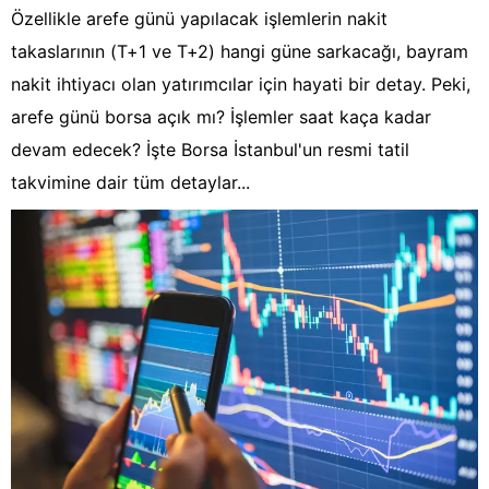
Özellikle arefe günü yapılacak işlemlerin nakit
takaslarının (T+1 ve T+2) hangi güne sarkacağı, bayram
nakit ihtiyacı olan yatırımcılar için hayati bir detay. Peki,
arefe günü borsa açık mı? İşlemler saat kaça kadar
devam edecek? İşte Borsa İstanbul'un resmi tatil
takvimine dair tüm detaylar...