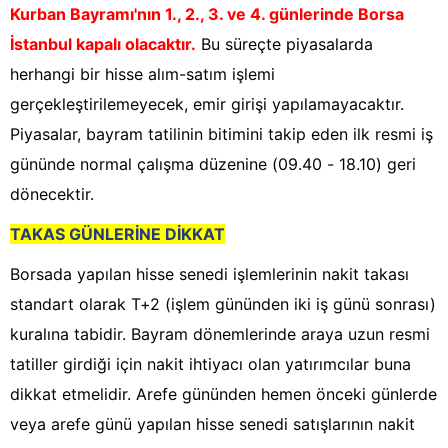
Kurban Bayramı'nın 1., 2., 3. ve 4. günlerinde Borsa
İstanbul kapalı olacaktır.
Bu süreçte piyasalarda
herhangi bir hisse alım-satım işlemi
gerçekleştirilemeyecek, emir girişi yapılamayacaktır.
Piyasalar, bayram tatilinin bitimini takip eden ilk resmi iş
gününde normal çalışma düzenine (09.40 - 18.10) geri
dönecektir.
TAKAS GÜNLERİNE DİKKAT
Borsada yapılan hisse senedi işlemlerinin nakit takası
standart olarak T+2 (işlem gününden iki iş günü sonrası)
kuralına tabidir. Bayram dönemlerinde araya uzun resmi
tatiller girdiği için nakit ihtiyacı olan yatırımcılar buna
dikkat etmelidir. Arefe gününden hemen önceki günlerde
veya arefe günü yapılan hisse senedi satışlarının nakit