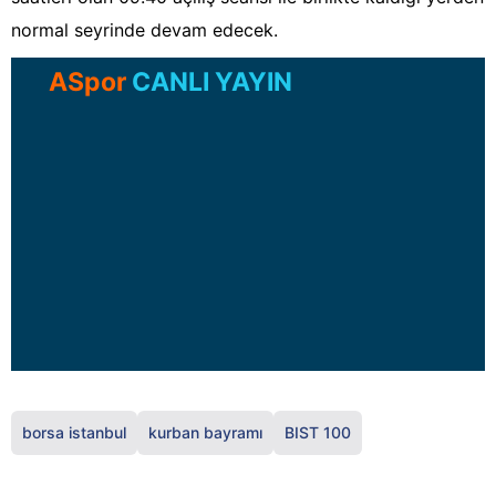
normal seyrinde devam edecek.
ASpor
CANLI YAYIN
borsa istanbul
kurban bayramı
BIST 100