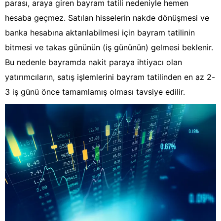
parası, araya giren bayram tatili nedeniyle hemen
hesaba geçmez. Satılan hisselerin nakde dönüşmesi ve
banka hesabına aktarılabilmesi için bayram tatilinin
bitmesi ve takas gününün (iş gününün) gelmesi beklenir.
Bu nedenle bayramda nakit paraya ihtiyacı olan
yatırımcıların, satış işlemlerini bayram tatilinden en az 2-
3 iş günü önce tamamlamış olması tavsiye edilir.