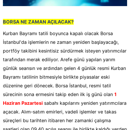
BORSA NE ZAMAN AÇILACAK?
Kurban Bayramı tatili boyunca kapalı olacak Borsa
İstanbul'da işlemlerin ne zaman yeniden başlayacağı,
portföy takibini kesintisiz sürdürmek isteyen yatırımcılar
tarafından merak ediliyor. Arefe günü yapılan yarım
günlük seansın ve ardından gelen 4 günlük resmi Kurban
Bayramı tatilinin bitmesiyle birlikte piyasalar eski
düzenine geri dönecek. Borsa İstanbul, resmi tatil
sürecinin sona ermesini takip eden ilk iş günü olan
1
Haziran Pazartesi
sabahı kapılarını yeniden yatırımcılara
açacak. Alım-satım emirleri, vadeli işlemler ve takas
süreçleri bu tarihten itibaren her zamanki çalışma
saatleri olan 09.40 açılış seansı ile birlikte kaldığı yerden