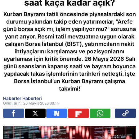
saat kaça kadar açık?
Kurban Bayramı tatili öncesinde piyasalardaki son
durumu yakından takip eden yatırımcılar, "Arefe
günü borsa açık mı, işlem yapılıyor mu?" sorusuna
yanıt arıyor. Resmi tatil mevzuatına uygun olarak
çalışan Borsa İstanbul (BIST), yatırımcıların nakit
ihtiyaçlarını karşılaması ve pozisyonlarını
ayarlaması için kritik önemde. 26 Mayıs 2026 Salı
günü seansların kapanış saati ve bayram boyunca
yapılacak takas işlemlerinin tarihleri netleşti. İşte
Borsa İstanbul’un Kurban Bayramı çalışma
takvimi!
Haberler Haberleri
Giriş Tarihi: 26 Mayıs 2026 08:14