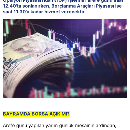
Opsiyon Piyasası'nda (VİOP) işlemler arefe günü saat
12.40'ta sonlanırken, Borçlanma Araçları Piyasası ise
saat 11.30'a kadar hizmet verecektir.
BAYRAMDA BORSA AÇIK MI?
Arefe günü yapılan yarım günlük mesainin ardından,