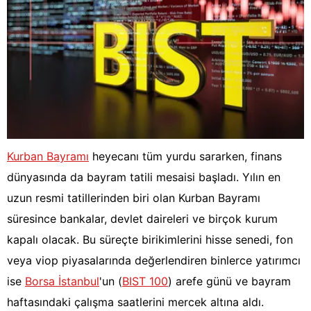
Kurban Bayramı
heyecanı tüm yurdu sararken, finans
dünyasında da bayram tatili mesaisi başladı. Yılın en
uzun resmi tatillerinden biri olan Kurban Bayramı
süresince bankalar, devlet daireleri ve birçok kurum
kapalı olacak. Bu süreçte birikimlerini hisse senedi, fon
veya viop piyasalarında değerlendiren binlerce yatırımcı
ise
Borsa İstanbul
'un (
BIST 100
) arefe günü ve bayram
haftasındaki çalışma saatlerini mercek altına aldı.