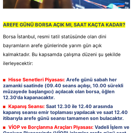
AREFE GÜNÜ BORSA AÇIK MI, SAAT KAÇTA KADAR?
Borsa İstanbul, resmi tatil statüsünde olan dini
bayramların arefe günlerinde yarım gün açık
kalmaktadır. Bu kapsamda çalışma düzeni şu şekilde
ilerleyecektir:
Hisse Senetleri Piyasası:
Arefe günü sabah her
zamanki saatinde (09.40 seans açılışı, 10.00 sürekli
müzayede başlangıcı) açılacak olan borsa, öğlen
12.30'da kapanacaktır.
Kapanış Seansı:
Saat 12.30 ile 12.40 arasında
kapanış seansı emir toplaması yapılacak ve saat 12.40
itibarıyla arefe günü seansı tamamen son bulacaktır.
VİOP ve Borçlanma Araçları Piyasası:
Vadeli İşlem ve