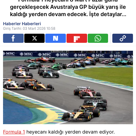
gerçekleşecek Avustralya GP büyük yarış ile
kaldığı yerden devam edecek. İşte detaylar...
Haberler Haberleri
Giriş Tarihi: 03 Mart 2026 10:58
Formula 1
heyecanı kaldığı yerden devam ediyor.