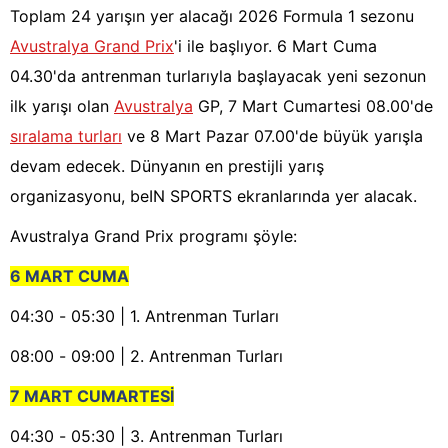
Toplam 24 yarışın yer alacağı 2026 Formula 1 sezonu
Avustralya Grand Prix
'i ile başlıyor. 6 Mart Cuma
04.30'da antrenman turlarıyla başlayacak yeni sezonun
ilk yarışı olan
Avustralya
GP, 7 Mart Cumartesi 08.00'de
sıralama turları
ve 8 Mart Pazar 07.00'de büyük yarışla
devam edecek. Dünyanın en prestijli yarış
organizasyonu, beIN SPORTS ekranlarında yer alacak.
Avustralya Grand Prix programı şöyle:
6 MART CUMA
04:30 - 05:30 | 1. Antrenman Turları
08:00 - 09:00 | 2. Antrenman Turları
7 MART CUMARTESİ
04:30 - 05:30 | 3. Antrenman Turları