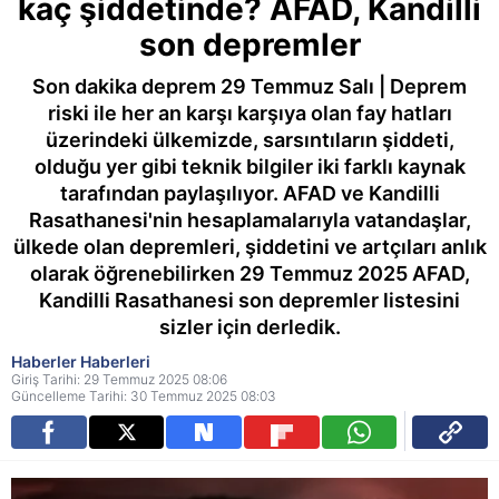
kaç şiddetinde? AFAD, Kandilli
son depremler
Son dakika deprem 29 Temmuz Salı | Deprem
riski ile her an karşı karşıya olan fay hatları
üzerindeki ülkemizde, sarsıntıların şiddeti,
olduğu yer gibi teknik bilgiler iki farklı kaynak
tarafından paylaşılıyor. AFAD ve Kandilli
Rasathanesi'nin hesaplamalarıyla vatandaşlar,
ülkede olan depremleri, şiddetini ve artçıları anlık
olarak öğrenebilirken 29 Temmuz 2025 AFAD,
Kandilli Rasathanesi son depremler listesini
sizler için derledik.
Haberler Haberleri
Giriş Tarihi: 29 Temmuz 2025 08:06
Güncelleme Tarihi: 30 Temmuz 2025 08:03