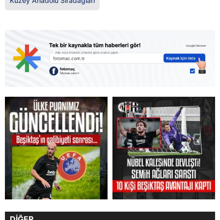
Kuzey Anadolu Sıradağları
DİĞER