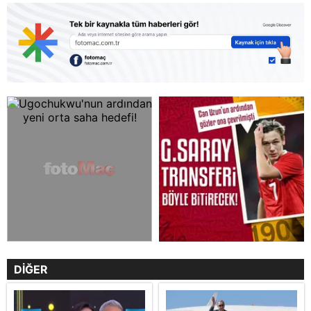
DİĞER