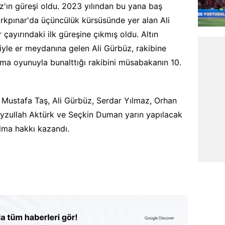
az'ın güreşi oldu. 2023 yılından bu yana baş
rkpınar'da üçüncülük kürsüsünde yer alan Ali
 çayırındaki ilk güreşine çıkmış oldu. Altın
iyle er meydanına gelen Ali Gürbüz, rakibine
arma oyunuyla bunalttığı rakibini müsabakanın 10.
 Mustafa Taş, Ali Gürbüz, Serdar Yılmaz, Orhan
yzullah Aktürk ve Seçkin Duman yarın yapılacak
lma hakkı kazandı.