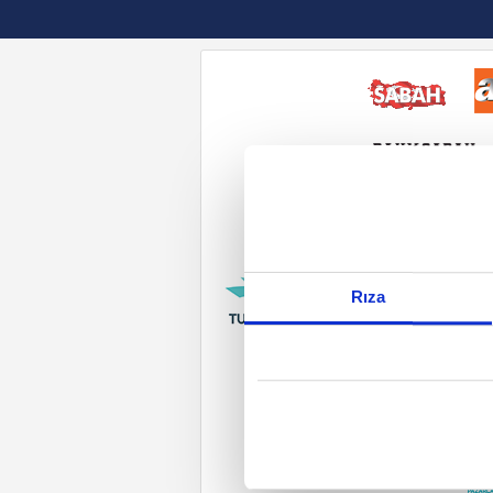
Reddet
Rıza