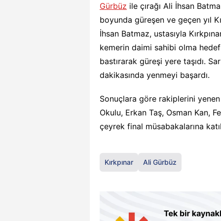
Gürbüz
ile çırağı Ali İhsan Batm
boyunda güreşen ve geçen yıl Kı
İhsan Batmaz, ustasıyla Kırkpınar
kemerin daimi sahibi olma hedef
bastırarak güreşi yere taşıdı. S
dakikasında yenmeyi başardı.
Sonuçlara göre rakiplerini yenen
Okulu, Erkan Taş, Osman Kan, Fe
çeyrek final müsabakalarına katı
Kırkpınar
Ali Gürbüz