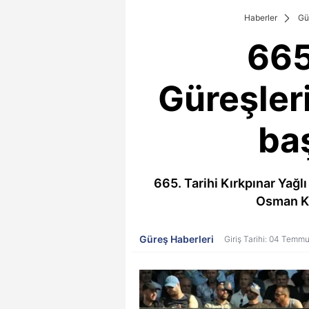
Haberler
Gü
665
Güreşler
baş
665. Tarihi Kırkpınar Yağl
Osman Ka
Güreş Haberleri
Giriş Tarihi: 04 Temm