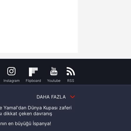
Instagram
Flipboard
Youtube
RSS
DAHA FAZLA
e Yamal'dan Dünya Kupası zaferi
ı dikkat çeken davranış
nın en büyüğü İspanya!