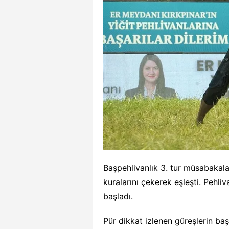
Başpehlivanlık 3. tur müsabakala
kuralarını çekerek eşleşti. Pehli
başladı.
Pür dikkat izlenen güreşlerin ba