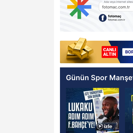
Günün Spor Manşet