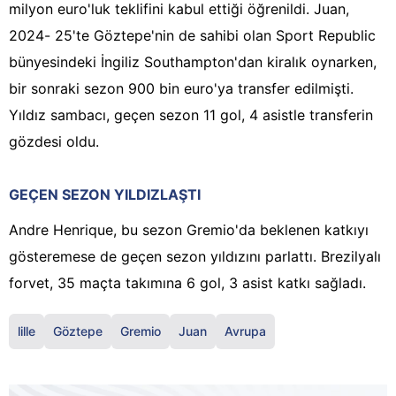
milyon euro'luk teklifini kabul ettiği öğrenildi. Juan,
2024- 25'te Göztepe'nin de sahibi olan Sport Republic
bünyesindeki İngiliz Southampton'dan kiralık oynarken,
bir sonraki sezon 900 bin euro'ya transfer edilmişti.
Yıldız sambacı, geçen sezon 11 gol, 4 asistle transferin
gözdesi oldu.
GEÇEN SEZON YILDIZLAŞTI
Andre Henrique, bu sezon Gremio'da beklenen katkıyı
gösteremese de geçen sezon yıldızını parlattı. Brezilyalı
forvet, 35 maçta takımına 6 gol, 3 asist katkı sağladı.
lille
Göztepe
Gremio
Juan
Avrupa