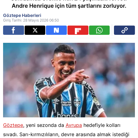
Andre Henrique için tüm şartlarını zorluyor.
Göztepe Haberleri
Giriş Tarihi: 28 Mayıs 2026 06:50
Göztepe
, yeni sezonda da
Avrupa
hedefiyle kolları
sıvadı. Sarı-kırmızılıların, devre arasında almak istediği