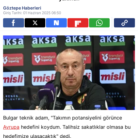
Göztepe Haberleri
Giriş Tarihi: 01 Haziran 2025 06:50
Bulgar teknik adam, "Takımın potansiyelini görünce
Avrupa
hedefini koydum. Talihsiz sakatlıklar olmasa bu
hedefimize ulaşacaktık" dedi.