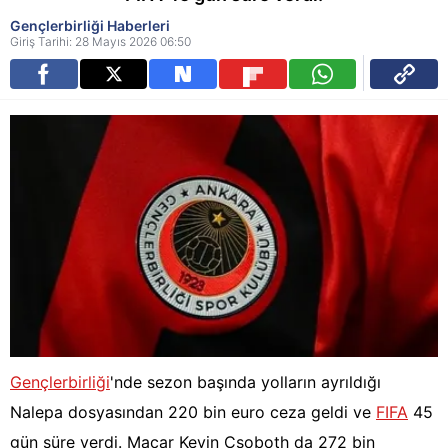
Gençlerbirliği Haberleri
Giriş Tarihi: 28 Mayıs 2026 06:50
Gençlerbirliği
'nde sezon başında yolların ayrıldığı
Nalepa dosyasından 220 bin euro ceza geldi ve
FIFA
45
gün süre verdi. Macar Kevin Csoboth da 272 bin