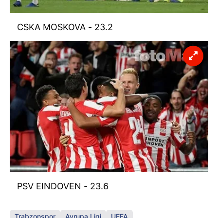
CSKA
MOSKOVA
- 23.2
PSV EINDOVEN - 23.6
Trabzonspor
Avrupa Ligi
UEFA