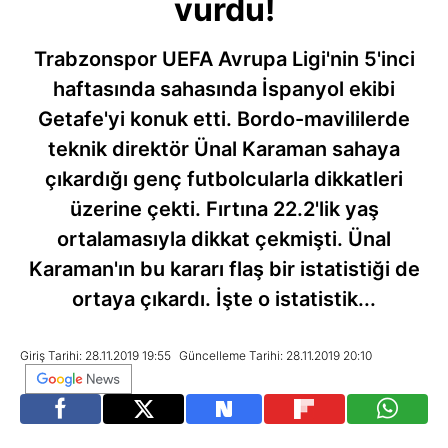
vurdu!
Trabzonspor UEFA Avrupa Ligi'nin 5'inci
haftasında sahasında İspanyol ekibi
Getafe'yi konuk etti. Bordo-mavililerde
teknik direktör Ünal Karaman sahaya
çıkardığı genç futbolcularla dikkatleri
üzerine çekti. Fırtına 22.2'lik yaş
ortalamasıyla dikkat çekmişti. Ünal
Karaman'ın bu kararı flaş bir istatistiği de
ortaya çıkardı. İşte o istatistik...
Giriş Tarihi: 28.11.2019 19:55
Güncelleme Tarihi: 28.11.2019 20:10