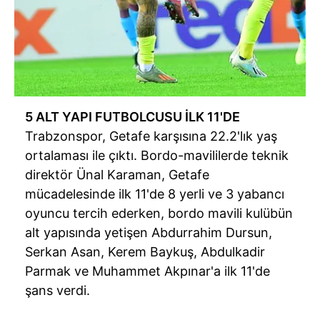
5 ALT YAPI FUTBOLCUSU İLK 11'DE
Trabzonspor, Getafe karşısına 22.2'lık yaş
ortalaması ile çıktı. Bordo-mavililerde teknik
direktör Ünal Karaman, Getafe
mücadelesinde ilk 11'de 8 yerli ve 3 yabancı
oyuncu tercih ederken, bordo mavili kulübün
alt yapısında yetişen Abdurrahim Dursun,
Serkan Asan, Kerem Baykuş, Abdulkadir
Parmak ve Muhammet Akpınar'a ilk 11'de
şans verdi.