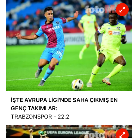
İŞTE AVRUPA
LİGİ'NDE
SAHA ÇIKMIŞ EN
GENÇ TAKIMLAR:
TRABZONSPOR
- 22.2