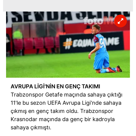
AVRUPA
LİGİ'NİN
EN GENÇ TAKIMI
Trabzonspor
Getafe
maçında sahaya çıktığı
11'le
bu sezon UEFA Avrupa
Ligi'nde
sahaya
çıkmış en genç takım oldu.
Trabzonspor
Krasnodar
maçında da genç bir kadroyla
sahaya çıkmıştı.