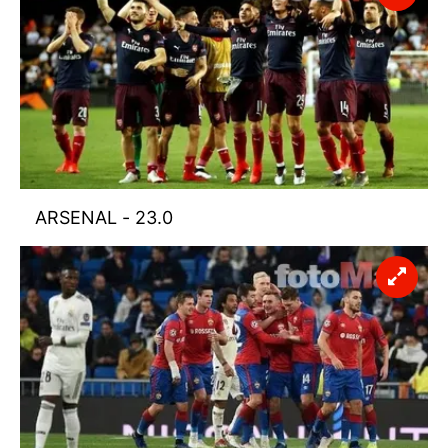
ARSENAL
- 23.0